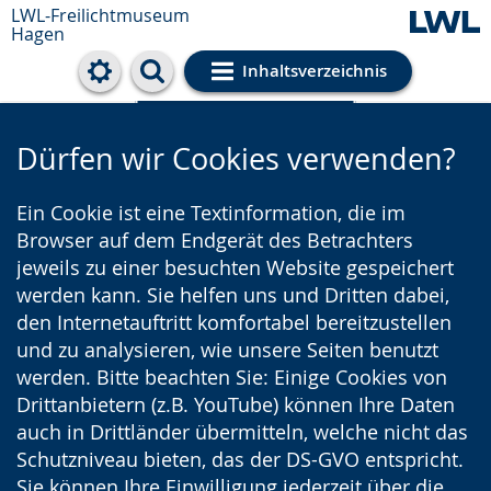
LWL-Freilichtmuseum
Hagen
Inhaltsverzeichnis
Cookie-Einstellungen
Dürfen wir Cookies verwenden?
Ein Cookie ist eine Textinformation, die im
Browser auf dem Endgerät des Betrachters
jeweils zu einer besuchten Website gespeichert
werden kann. Sie helfen uns und Dritten dabei,
den Internetauftritt komfortabel bereitzustellen
und zu analysieren, wie unsere Seiten benutzt
werden. Bitte beachten Sie: Einige Cookies von
Drittanbietern (z.B. YouTube) können Ihre Daten
auch in Drittländer übermitteln, welche nicht das
Schutzniveau bieten, das der DS-GVO entspricht.
Sie können Ihre Einwilligung jederzeit über die