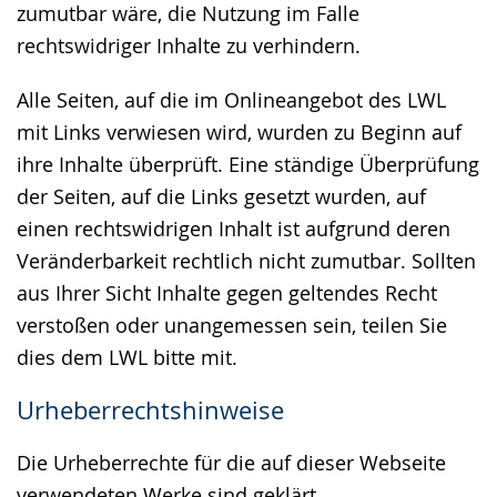
zumutbar wäre, die Nutzung im Falle
rechtswidriger Inhalte zu verhindern.
Alle Seiten, auf die im Onlineangebot des LWL
mit Links verwiesen wird, wurden zu Beginn auf
ihre Inhalte überprüft. Eine ständige Überprüfung
der Seiten, auf die Links gesetzt wurden, auf
einen rechtswidrigen Inhalt ist aufgrund deren
Veränderbarkeit rechtlich nicht zumutbar. Sollten
aus Ihrer Sicht Inhalte gegen geltendes Recht
verstoßen oder unangemessen sein, teilen Sie
dies dem LWL bitte mit.
Urheberrechtshinweise
Die Urheberrechte für die auf dieser Webseite
verwendeten Werke sind geklärt.