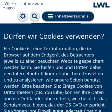
LWL-Freilichtmuseum
Hagen
Inhaltsverzeichnis
Cookie-Einstellungen
Dürfen wir Cookies verwenden?
Ein Cookie ist eine Textinformation, die im
Browser auf dem Endgerät des Betrachters
jeweils zu einer besuchten Website gespeichert
werden kann. Sie helfen uns und Dritten dabei,
den Internetauftritt komfortabel bereitzustellen
und zu analysieren, wie unsere Seiten benutzt
werden. Bitte beachten Sie: Einige Cookies von
Drittanbietern (z.B. YouTube) können Ihre Daten
auch in Drittländer übermitteln, welche nicht das
Schutzniveau bieten, das der DS-GVO entspricht.
Sie können Ihre Einwilligung jederzeit über die