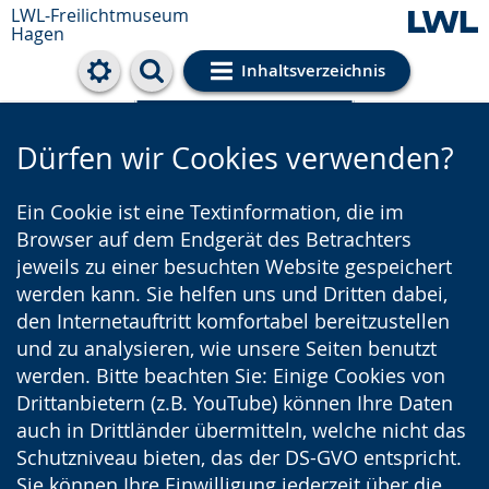
LWL-Freilichtmuseum
Hagen
Inhaltsverzeichnis
Cookie-Einstellungen
Dürfen wir Cookies verwenden?
Ein Cookie ist eine Textinformation, die im
Browser auf dem Endgerät des Betrachters
jeweils zu einer besuchten Website gespeichert
werden kann. Sie helfen uns und Dritten dabei,
den Internetauftritt komfortabel bereitzustellen
und zu analysieren, wie unsere Seiten benutzt
werden. Bitte beachten Sie: Einige Cookies von
Drittanbietern (z.B. YouTube) können Ihre Daten
auch in Drittländer übermitteln, welche nicht das
Schutzniveau bieten, das der DS-GVO entspricht.
Sie können Ihre Einwilligung jederzeit über die