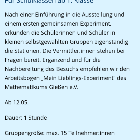
Für Schulklassen ab 1. Klasse
Gebärdensprache
wird
Nach einer Einführung in die Ausstellung und
angezeigt.
einem ersten gemeinsamen Experiment,
erkunden die Schülerinnen und Schüler in
kleinen selbstgewählten Gruppen eigenständig
die Stationen. Die Vermittler:innen stehen bei
Fragen bereit. Ergänzend und für die
Nachbereitung des Besuchs empfehlen wir den
Arbeitsbogen „Mein Lieblings-Experiment“ des
Mathematikums Gießen e.V.
Ab 12.05.
Dauer: 1 Stunde
Gruppengröße: max. 15 Teilnehmer:innen