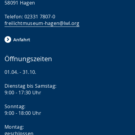
58091 Hagen
i
g
Telefon: 02331 7807-0
freilichtmuseum-hagen@lwl.org
t
.
Anfahrt
Öffnungszeiten
01.04. - 31.10.
Dienstag bis Samstag:
9:00 - 17:30 Uhr
Sonntag:
9:00 - 18:00 Uhr
Montag:
geschlossen