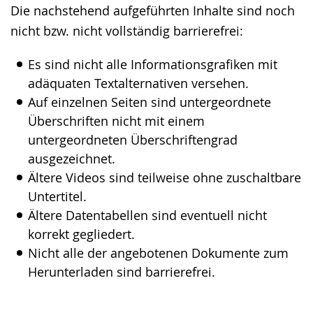
Die nachstehend aufgeführten Inhalte sind noch
wechseln.
Deutscher
nicht bzw. nicht vollständig barrierefrei:
Gebärdensprache
wird
Es sind nicht alle Informationsgrafiken mit
angezeigt.
adäquaten Textalternativen versehen.
Auf einzelnen Seiten sind untergeordnete
Überschriften nicht mit einem
untergeordneten Überschriftengrad
ausgezeichnet.
Ältere Videos sind teilweise ohne zuschaltbare
Untertitel.
Ältere Datentabellen sind eventuell nicht
korrekt gegliedert.
Nicht alle der angebotenen Dokumente zum
Herunterladen sind barrierefrei.