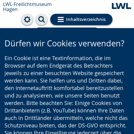
LWL-Freilichtmuseum
Hagen
Inhaltsverzeichnis
Cookie-Einstellungen
Dürfen wir Cookies verwenden?
Ein Cookie ist eine Textinformation, die im
Browser auf dem Endgerät des Betrachters
jeweils zu einer besuchten Website gespeichert
werden kann. Sie helfen uns und Dritten dabei,
den Internetauftritt komfortabel bereitzustellen
und zu analysieren, wie unsere Seiten benutzt
werden. Bitte beachten Sie: Einige Cookies von
Drittanbietern (z.B. YouTube) können Ihre Daten
auch in Drittländer übermitteln, welche nicht das
Schutzniveau bieten, das der DS-GVO entspricht.
Sie können Ihre Einwilligung jederzeit über die