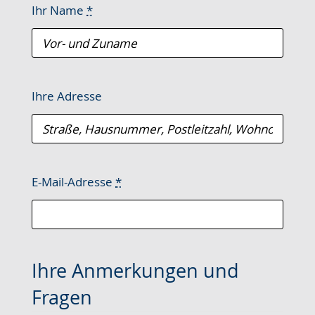
Ihr Name
*
Ihre Adresse
E-Mail-Adresse
*
Ihre Anmerkungen und
Fragen