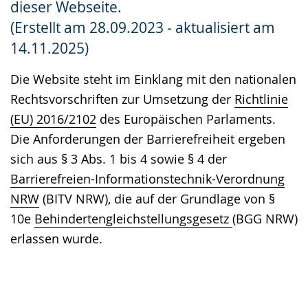
dieser Webseite.
Gebärdensprache
(Erstellt am 28.09.2023 - aktualisiert am
wird
14.11.2025)
angezeigt.
Die Website steht im Einklang mit den nationalen
Rechtsvorschriften zur Umsetzung der
Richtlinie
(EU) 2016/2102
des Europäischen Parlaments.
Die Anforderungen der Barrierefreiheit ergeben
sich aus § 3 Abs. 1 bis 4 sowie § 4 der
Barrierefreien-Informationstechnik-Verordnung
NRW
(BITV NRW), die auf der Grundlage von §
10e
Behindertengleichstellungsgesetz
(BGG NRW)
erlassen wurde.