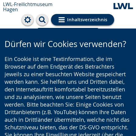
LWL-Freilichtmuseum
Hagen
Inhaltsverzeichnis
Cookie-Einstellungen
Dürfen wir Cookies verwenden?
Ein Cookie ist eine Textinformation, die im
Browser auf dem Endgerät des Betrachters
jeweils zu einer besuchten Website gespeichert
werden kann. Sie helfen uns und Dritten dabei,
den Internetauftritt komfortabel bereitzustellen
und zu analysieren, wie unsere Seiten benutzt
werden. Bitte beachten Sie: Einige Cookies von
Drittanbietern (z.B. YouTube) können Ihre Daten
auch in Drittländer übermitteln, welche nicht das
Schutzniveau bieten, das der DS-GVO entspricht.
Sie können Ihre Einwilligung jederzeit über die