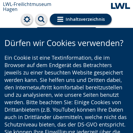
LWL-Freilichtmuseum
Hagen
Inhaltsverzeichnis
Cookie-Einstellungen
Dürfen wir Cookies verwenden?
Ein Cookie ist eine Textinformation, die im
Browser auf dem Endgerät des Betrachters
jeweils zu einer besuchten Website gespeichert
werden kann. Sie helfen uns und Dritten dabei,
den Internetauftritt komfortabel bereitzustellen
und zu analysieren, wie unsere Seiten benutzt
werden. Bitte beachten Sie: Einige Cookies von
Drittanbietern (z.B. YouTube) können Ihre Daten
auch in Drittländer übermitteln, welche nicht das
Schutzniveau bieten, das der DS-GVO entspricht.
Sie können Ihre Einwilligung jederzeit über die